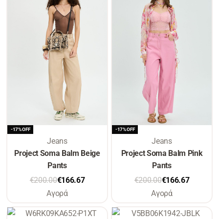
-17% OFF
-17% OFF
Jeans
Jeans
Project Soma Balm Beige
Project Soma Balm Pink
Pants
Pants
€
200.00
€
166.67
€
200.00
€
166.67
Αγορά
Αγορά