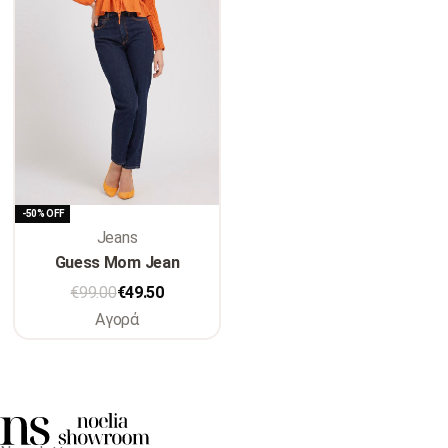
-50% OFF
Jeans
Guess Mom Jean
€
99.00
€
49.50
Αγορά