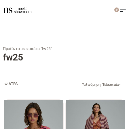
0
Προϊόντα με ετικέτα “fw25”
fw25
ΦΙΛΤΡΑ
Ταξινόμηση: Τελευταία