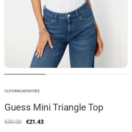
CLOTHING
›
ΜΠΛΟΎΖΕΣ
Guess Mini Triangle Top
€
30.00
€
21.43