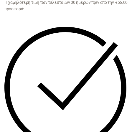
Η χαμηλότερη τιμή των τελευταίων 30 ημερών πριν από την
€
56.00
προσφορά: