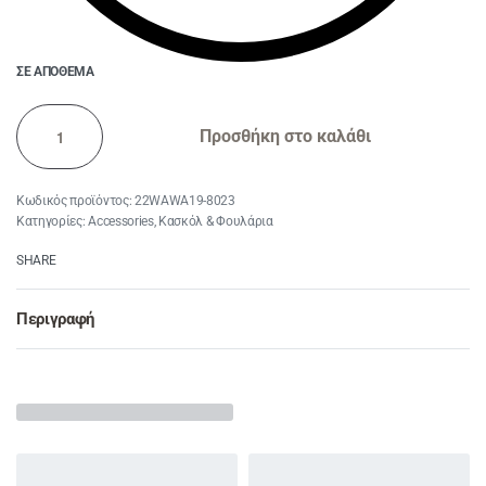
ΣΕ ΑΠΌΘΕΜΑ
Προσθήκη στο καλάθι
22WAWA19-8023
Κατηγορίες:
Accessories
,
Κασκόλ & Φουλάρια
SHARE
Περιγραφή