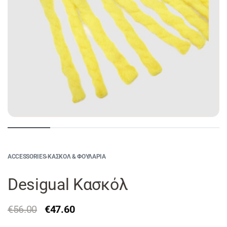
ACCESSORIES
›
ΚΑΣΚΌΛ & ΦΟΥΛΆΡΙΑ
Desigual Κασκόλ
€
56.00
€
47.60