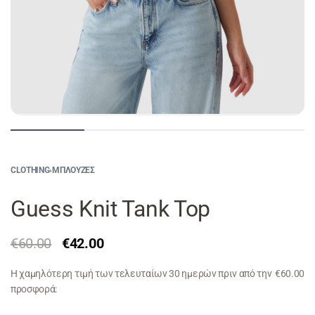
CLOTHING
›
ΜΠΛΟΎΖΕΣ
Guess Knit Tank Top
€
60.00
€
42.00
Η χαμηλότερη τιμή των τελευταίων 30 ημερών πριν από την
€
60.00
προσφορά: