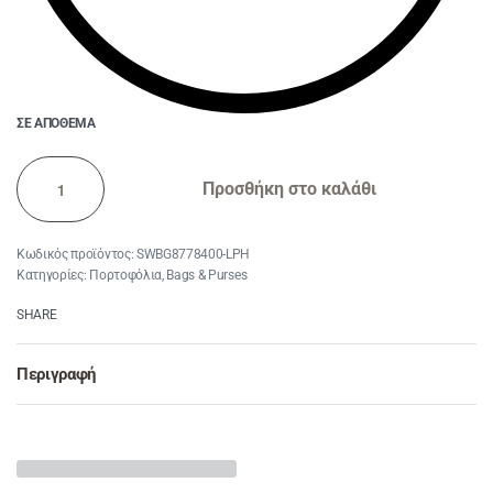
ΣΕ ΑΠΌΘΕΜΑ
Προσθήκη στο καλάθι
SWBG8778400-LPH
Κατηγορίες:
Πορτοφόλια
,
Bags & Purses
SHARE
Περιγραφή